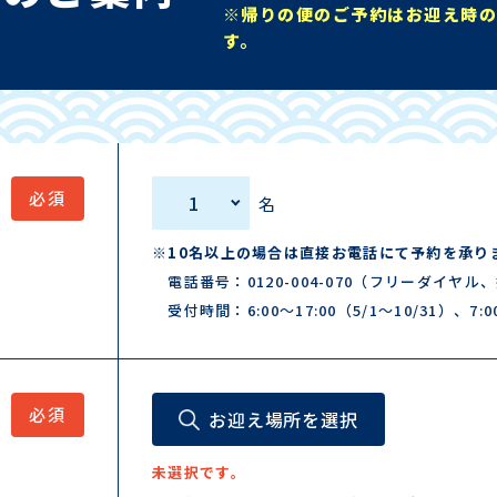
※帰りの便のご予約はお迎え時
す。
1
名
※10名以上の場合は直接お電話にて予約を承り
電話番号：
0120-004-070
（フリーダイヤル、
受付時間：6:00～17:00（5/1～10/31）、7:00
お迎え場所を選択
未選択です。