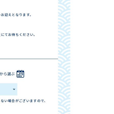
のお迎えとなります。
近にてお待ちください。
から選ぶ
きない場合がございますので、