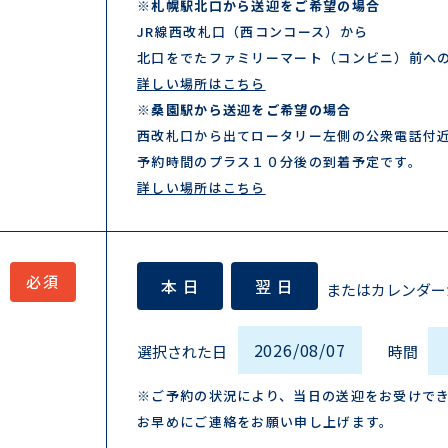
※札幌駅北口から送迎をご希望の場合
JR線西改札口（西コンコース）から
北口をでたファミリーマート（コンビニ）前へ
詳しい場所はこちら
※桑園駅から送迎をご希望の場合
西改札口から出てロータリー左側の公衆電話付
予約時間のプラス１０分後の到着予定です。
詳しい場所はこちら
本 日
翌 日
またはカレンダー
選択された日
時間
※ご予約の状況により、当日の送迎をお受けで
お早めにご連絡をお願い申し上げます。