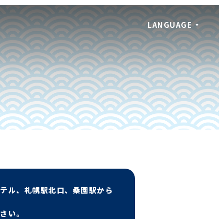
LANGUAGE
ホテル、札幌駅北口、桑園駅から
ださい。