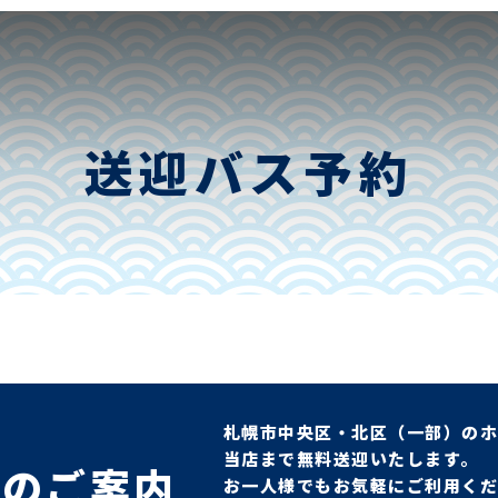
送迎バス予約
札幌市中央区・北区（一部）の
当店まで無料送迎いたします。
スのご案内
お一人様でもお気軽にご利用く