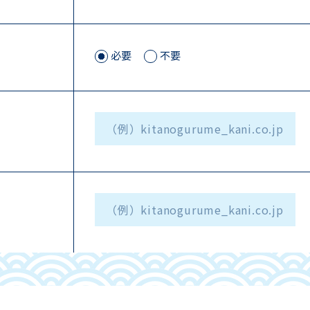
必要
不要