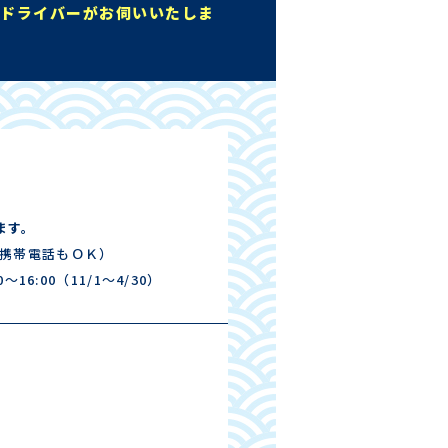
のドライバーがお伺いいたしま
ます。
携帯電話もＯＫ）
～16:00（11/1～4/30）